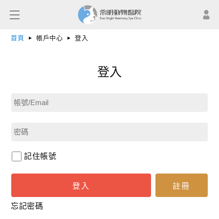
首頁
帳戶中心
登入
登入
記住帳號
忘記密碼