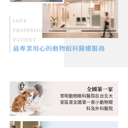
LOVE
PROFESSIONAL
PATIENT
最專業用心的動物眼科醫療服務
全國第一家
常明動物眼科醫院在台北大
安區是全國第一家小動物眼
科及外科醫院