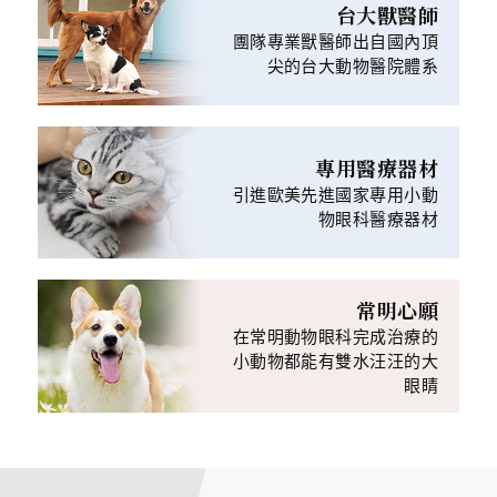
台大獸醫師
團隊專業獸醫師出自國內頂
尖的台大動物醫院體系
專用醫療器材
引進歐美先進國家專用小動
物眼科醫療器材
常明心願
在常明動物眼科完成治療的
小動物都能有雙水汪汪的大
眼睛