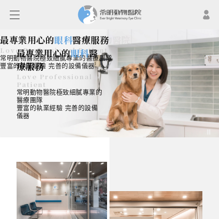
台北大安動物眼科-常
明動物醫院
Love Professional
Patient
常明動物醫院極致細膩專業的
醫療團隊
豐富的執業經驗 完善的設備
儀器
最專業用心的
台北大安動物眼科-常明動物醫院
最專業用心的
眼科
眼科
醫療服務
醫療服務
Love Professional Patient
Love Professional Patient
Love Professional Patient
常明動物醫院極致細膩專業的醫療團隊
常明動物醫院極致細膩專業的醫療團隊
常明動物醫院極致細膩專業的醫療團隊
豐富的執業經驗 完善的設備儀器
豐富的執業經驗 完善的設備儀器
豐富的執業經驗 完善的設備儀器