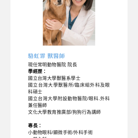
駱虹霏 獸醫師
現任常明動物醫院 院長
學經歷：
國立台灣大學獸醫系學士
國立台灣大學獸醫所/臨床組外科及眼
科碩士
國立台灣大學附設動物醫院/眼科.外科
兼任醫師
文化大學教育推廣部/狗狗行為講師
專長：
小動物眼科/顯微手術/外科手術