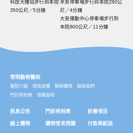
科技大樓站步行到本院
辛亥停車場步行到本院290公
350公尺／5分鐘
尺／4分鐘
大安運動中心停車場步行到
本院800公尺／11分鐘
常明動物醫院
醫院介紹
環境設備
醫師團隊
聯絡我們
門診時刻表
領養園地
訊息公告
門診時刻表
診療項目
線上購物
購物常見問題
付款與配送