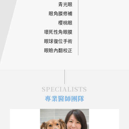
青光眼
眼角膜修補
櫻桃眼
壞死性角眼膜
眼球復位手術
眼瞼內翻校正
SPECIALISTS
專業醫師團隊