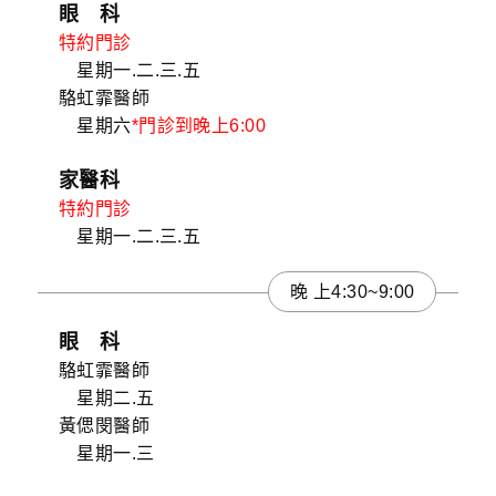
眼 科
特約門診
星期一.二.三.五
駱虹霏醫師
星期六
*門診到晚上6:00
家醫科
特約門診
星期一.二.三.五
晚 上4:30~9:00
眼 科
駱虹霏醫師
星期二.五
黃偲閔醫師
星期一.三