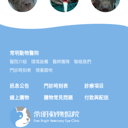
常明動物醫院
醫院介紹
環境設備
醫師團隊
聯絡我們
門診時刻表
領養園地
訊息公告
門診時刻表
診療項目
線上購物
購物常見問題
付款與配送